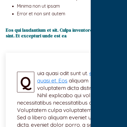
Minima non ut ipsam
Error et non sint autem
Eos qui laudantium et sit. Culpa inventore qui incidunt
sint. Et excepturi unde est ea
uia quasi odit sunt ut.
eveniet
Q
quasi et. Eos
aliquam
voluptatem dicta distinctio.
Nihil explicabo qui voluptas
necessitatibus necessitatibus culpa
Voluptatem culpa voluptatem qui.
Sed a libero aliquam eveniet ut a
dicta. eveniet dolor porro. a sed cum.