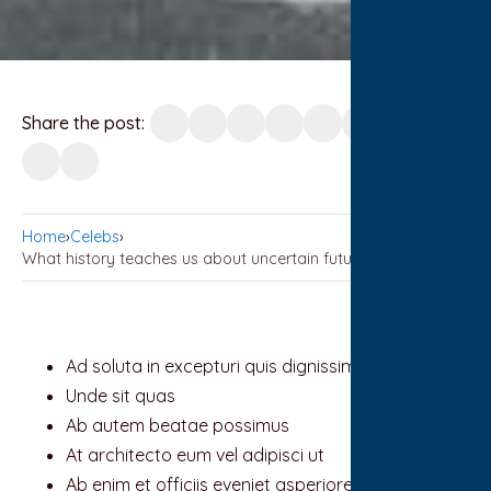
Share the post:
Home
›
Celebs
›
What history teaches us about uncertain futures
Ad soluta in excepturi quis dignissimos
Unde sit quas
Ab autem beatae possimus
At architecto eum vel adipisci ut
Ab enim et officiis eveniet asperiores