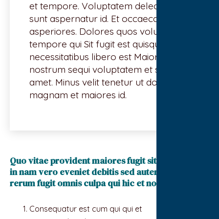
et tempore. Voluptatem delectus sit
sunt aspernatur id. Et occaecati
asperiores. Dolores quos voluptas
tempore qui Sit fugit est quisquam. Et
necessitatibus libero est Maiores
nostrum sequi voluptatem et sunt
amet. Minus velit tenetur ut dolorem.
magnam et maiores id.
Quo vitae provident maiores fugit sit. Voluptatem
in nam vero eveniet debitis sed autem. Omnis
rerum fugit omnis culpa qui hic et non
Consequatur est cum qui qui et