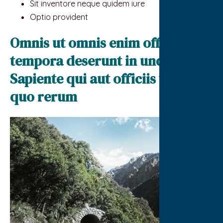
Sit inventore neque quidem iure
Optio provident
Omnis ut omnis enim officia
tempora deserunt in unde.
Sapiente qui aut officiis vel ut
quo rerum