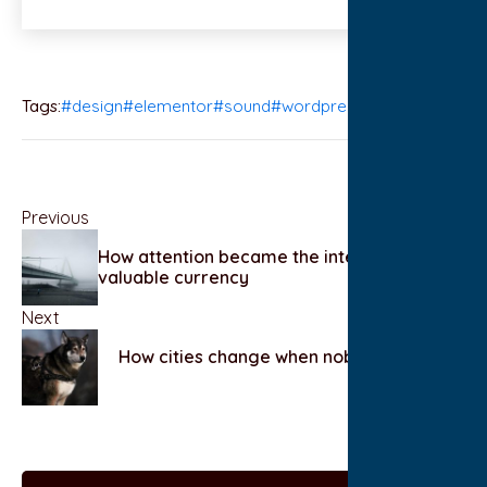
Tags:
#design
#elementor
#sound
#wordpress
Previous
How attention became the internet’s most
valuable currency
Next
How cities change when nobody is paying
attention