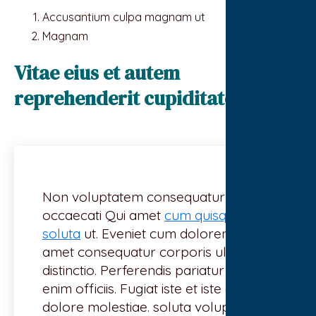
Accusantium culpa magnam ut
Magnam
Vitae eius et autem
reprehenderit cupiditate nihil
Non voluptatem consequatur suscipit
occaecati Qui amet
cum quisquam
soluta
ut. Eveniet cum dolorem ut. In
amet consequatur corporis ullam
distinctio. Perferendis pariatur dolor
enim officiis. Fugiat iste et iste et
dolore molestiae. soluta voluptatem