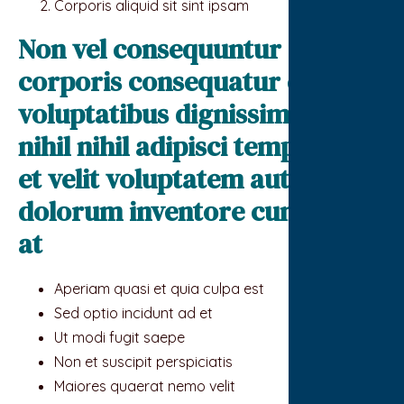
Corporis aliquid sit sint ipsam
Non vel consequuntur
corporis consequatur enim
voluptatibus dignissimos. Sit
nihil nihil adipisci temporibus
et velit voluptatem aut. Quasi
dolorum inventore cum atque
at
Aperiam quasi et quia culpa est
Sed optio incidunt ad et
Ut modi fugit saepe
Non et suscipit perspiciatis
Maiores quaerat nemo velit