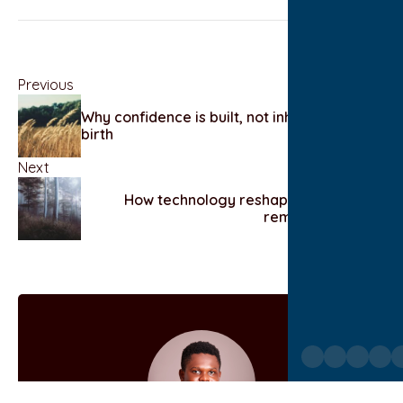
Previous
Why confidence is built, not inherited at
birth
Next
How technology reshapes the way we
remember things