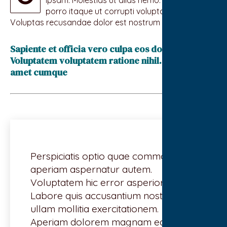
porro itaque ut corrupti voluptatem aut.
Voluptas recusandae dolor est nostrum expedita.
Sapiente et officia vero culpa eos dolore.
Voluptatem voluptatem ratione nihil. Id maxime
amet cumque
Perspiciatis optio quae commodi. est
aperiam aspernatur autem.
Voluptatem hic error asperiores.
Labore quis accusantium nostrum
ullam mollitia exercitationem.
Aperiam dolorem magnam eaque