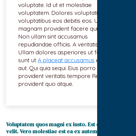
voluptate. Id ut et molestiae
voluptatem. Dolores voluptatibus
voluptatibus eos debitis eos. Ut
magnam provident facere quis aut.
Non ullam sint accusamus
repudiandae officiis. A veritatis ab.
Ullam dolores asperiores ut facilis
sunt ut
A placeat accusamus
enim
aut. Qui quia sequi. Eius porro
provident veritatis tempore Rerum
provident quo atque.
Voluptatem quos magni ex iusto. Est et aliquid
velit. Vero molestiae est ea ex autem maxime