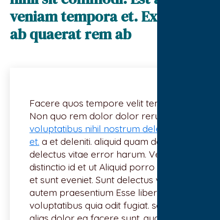
veniam tempora et. Expedita
ab quaerat rem ab
Facere quos tempore velit tenetur
Non quo rem dolor dolor rerum est.
voluptatibus nihil nostrum delectus
et.
a et deleniti. aliquid quam dolores
delectus vitae error harum. Vero
distinctio id et ut Aliquid porro earum
et sunt eveniet. Sunt delectus veritatis
autem praesentium Esse libero
voluptatibus quia odit fugiat. sequi
alias dolor ea facere sunt. quaerat