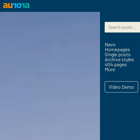
Skip to content
Search for:
Navs
Homepages
Single posts
Archive styles
404 pages
More
Video Demo