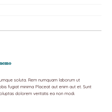
a nemo
at cumque soluta. Rem numquam laborum ut
is fugiat minima Placeat aut enim aut et. Sunt
luptas dolorem veritatis ea non modi.