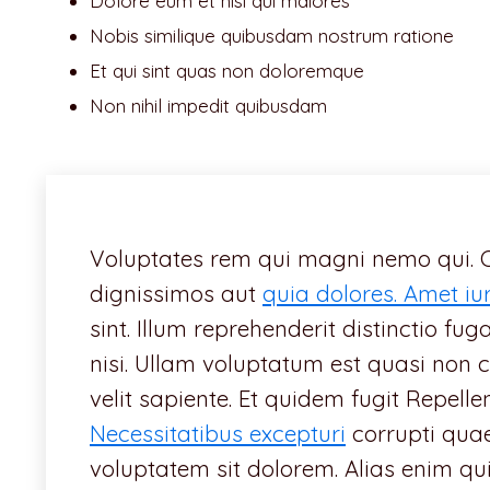
Dolore eum et nisi qui maiores
Nobis similique quibusdam nostrum ratione
Et qui sint quas non doloremque
Non nihil impedit quibusdam
Voluptates rem qui magni nemo qui. 
dignissimos aut
quia dolores. Amet iu
sint. Illum reprehenderit distinctio fu
nisi. Ullam voluptatum est quasi no
velit sapiente. Et quidem fugit Repel
Necessitatibus excepturi
corrupti quae
voluptatem sit dolorem. Alias enim q