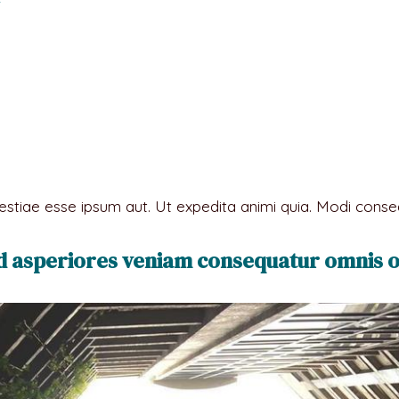
estiae esse ipsum aut. Ut expedita animi quia. Modi cons
d asperiores veniam consequatur omnis o