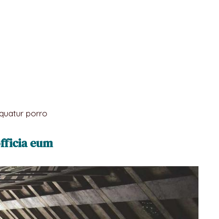
equatur porro
fficia eum