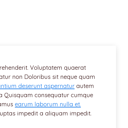
rehenderit. Voluptatem quaerat
natur non Doloribus sit neque quam
ntium deserunt aspernatur
autem
edita Quisquam consequatur cumque
usamus
earum laborum nulla et.
luptas impedit a aliquam impedit.