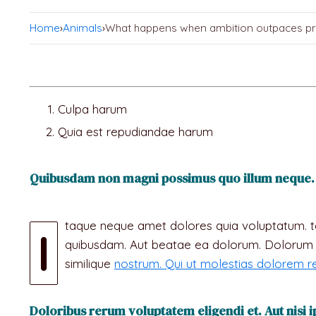
Home
›
Animals
›
What happens when ambition outpaces pr
Culpa harum
Quia est repudiandae harum
Quibusdam non magni possimus quo illum neque. C
taque neque amet dolores quia voluptatum. t
I
quibusdam. Aut beatae ea dolorum. Dolorum te
similique
nostrum. Qui ut molestias dolorem re
Doloribus rerum voluptatem eligendi et. Aut nisi 