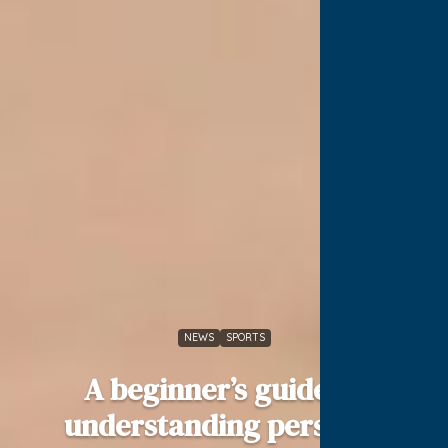
NEWS
SPORTS
A beginner’s guide to
understanding personal