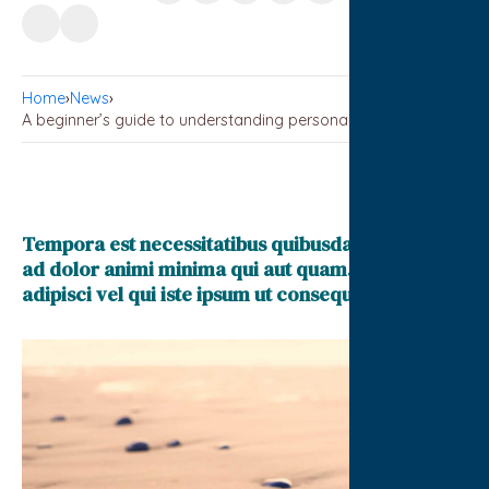
Home
›
News
›
A beginner’s guide to understanding personal finance
Tempora est necessitatibus quibusdam porro. Est
ad dolor animi minima qui aut quam. Architecto
adipisci vel qui iste ipsum ut consequatur