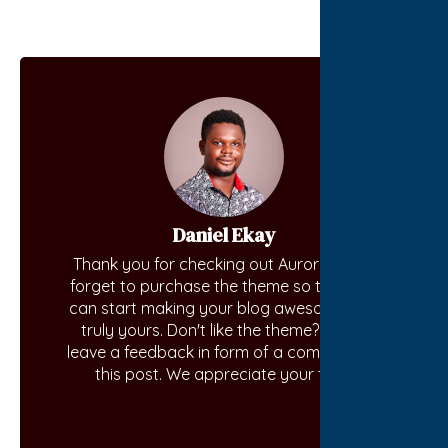
Daniel Ekay
Thank you for checking out Aurora. Don't
forget to purchase the theme so that you
can start making your blog awesome and
truly yours. Don't like the theme? Kindly
leave a feedback in form of a comment on
this post. We appreciate your time.