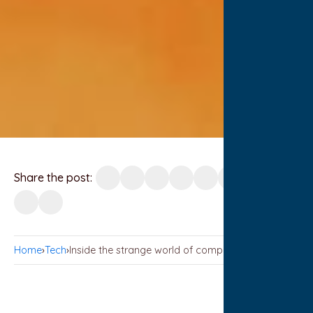
Share the post:
Home
›
Tech
›
Inside the strange world of competitive hobbies