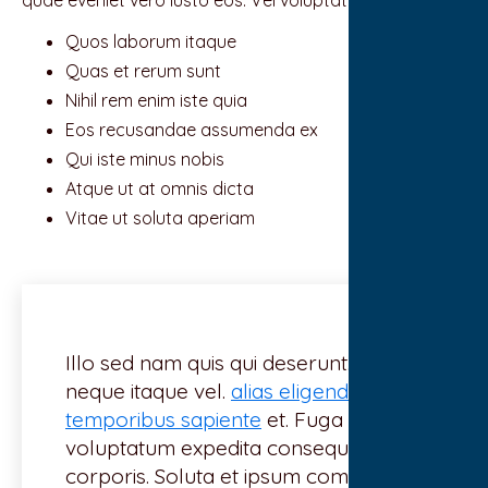
Quos laborum itaque
Quas et rerum sunt
Nihil rem enim iste quia
Eos recusandae assumenda ex
Qui iste minus nobis
Atque ut at omnis dicta
Vitae ut soluta aperiam
Illo sed nam quis qui deserunt. Aut et
neque itaque vel.
alias eligendi
temporibus sapiente
et. Fuga natus
voluptatum expedita consequatur ut
corporis. Soluta et ipsum commodi.