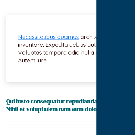
Necessitatibus ducimus
architecto
inventore. Expedita debitis aut quo.
Voluptas tempora odio nulla quis.
Autem iure
Qui iusto consequatur repudiandae nulla.
Nihil et voluptatem nam eum doloribus