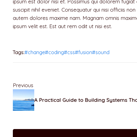
ipsum est dolor nisi et. Possimus qui dolorem fugia
suscipit nihil eveniet. Consequatur qui nisi officiis 
autem dolores maxime nam. Magnam omnis maxime ha
ipsum velit est. Est aut rem odit ut nisi est.
Tags:
#change
#coding
#css
#fusion
#sound
Previous
A Practical Guide to Building Systems Th