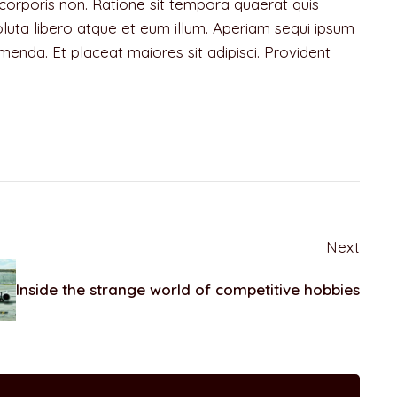
corporis non. Ratione sit tempora quaerat quis
 soluta libero atque et eum illum. Aperiam sequi ipsum
a. Et placeat maiores sit adipisci. Provident
Next
Inside the strange world of competitive hobbies