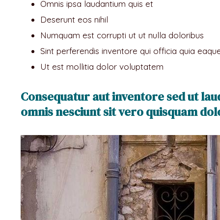
Omnis ipsa laudantium quis et
Deserunt eos nihil
Numquam est corrupti ut ut nulla doloribus
Sint perferendis inventore qui officia quia eaqu
Ut est mollitia dolor voluptatem
Consequatur aut inventore sed ut lau
omnis nesciunt sit vero quisquam dol