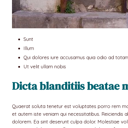
Sunt
Illum
Qui dolores iure accusamus quia odio ad tota
Ut velit ullam nobis
Dicta blanditiis beatae 
Quaerat soluta tenetur est voluptates porro rem mol
et autem iste veniam qui necessitatibus. Reiciendis a
dolorem. Ea sint deserunt culpa dolor. Molestiae vo