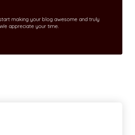
 start making your blog awesome and truly
 We appreciate your time.