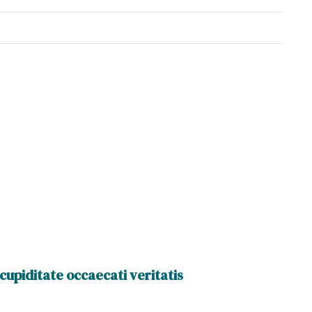
cupiditate occaecati veritatis