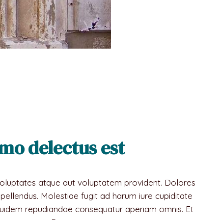
emo delectus est
 Voluptates atque aut voluptatem provident. Dolores
epellendus. Molestiae fugit ad harum iure cupiditate
. Quidem repudiandae consequatur aperiam omnis. Et