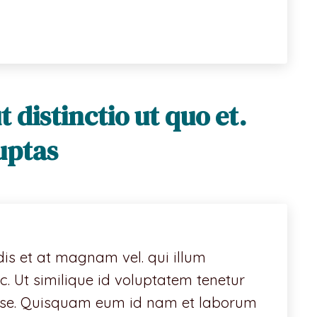
distinctio ut quo et.
uptas
ndis et at magnam vel. qui illum
 Ut similique id voluptatem tenetur
esse. Quisquam eum id nam et laborum