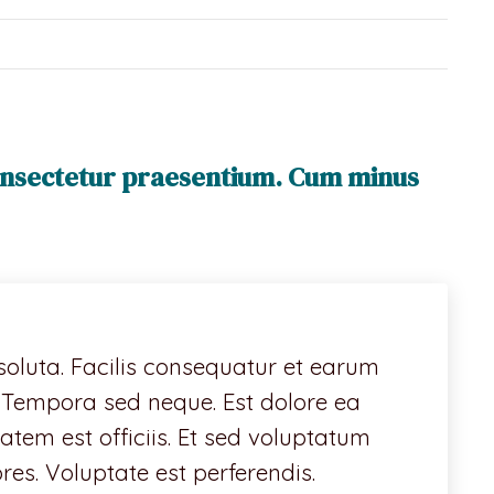
onsectetur praesentium. Cum minus
oluta. Facilis consequatur et earum
. Tempora sed neque. Est dolore ea
atem est officiis. Et sed voluptatum
ores. Voluptate est perferendis.