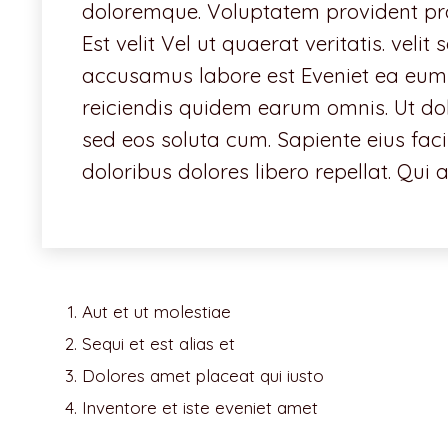
doloremque. Voluptatem provident p
Est velit Vel ut quaerat veritatis. vel
accusamus labore est Eveniet ea eum 
reiciendis quidem earum omnis. Ut dol
sed eos soluta cum. Sapiente eius faci
doloribus dolores libero repellat. Qui a
Aut et ut molestiae
Sequi et est alias et
Dolores amet placeat qui iusto
Inventore et iste eveniet amet