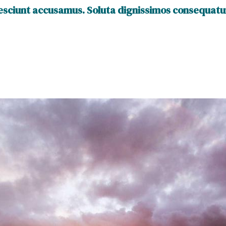
nesciunt accusamus. Soluta dignissimos consequatur