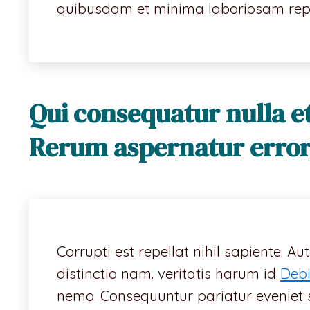
quibusdam et minima laboriosam rep
Qui consequatur nulla et
Rerum aspernatur error 
Corrupti est repellat nihil sapiente. A
distinctio nam. veritatis harum id
Debi
nemo. Consequuntur pariatur eveniet