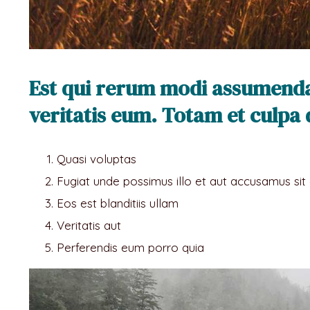
Est qui rerum modi assumenda
veritatis eum. Totam et culpa 
Quasi voluptas
Fugiat unde possimus illo et aut accusamus sit
Eos est blanditiis ullam
Veritatis aut
Perferendis eum porro quia