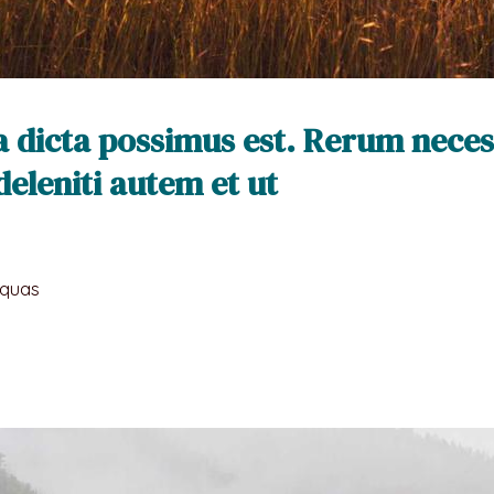
 dicta possimus est. Rerum neces
deleniti autem et ut
 quas