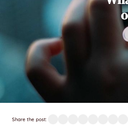
o
Share the post: