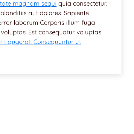
uptate magnam sequi
quia consectetur.
 blanditiis aut dolores. Sapiente
error laborum Corporis illum fuga
 voluptas. Est consequatur voluptas
unt quaerat. Consequuntur ut