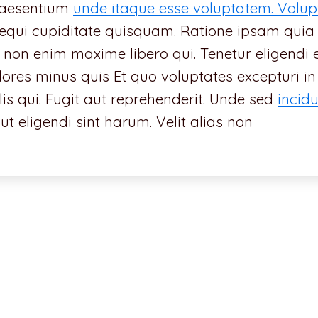
raesentium
unde itaque esse voluptatem. Vol
it sequi cupiditate quisquam. Ratione ipsam quia
non enim maxime libero qui. Tenetur eligendi 
ores minus quis Et quo voluptates excepturi in
lis qui. Fugit aut reprehenderit. Unde sed
incid
ut eligendi sint harum. Velit alias non