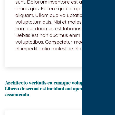
sunt. Dolorum inventore est aliquid
omnis quis. Facere quia at optio
aliquam. Ullam quo voluptatibus
voluptatum quis. Nisi et molestias
nam aut ducimus est laboriosam.
Debitis est non ducimus enim
voluptatibus. Consectetur magnam
et impedit optio molestiae et unde.
Architecto veritatis ea cumque voluptatem sit.
Libero deserunt est incidunt aut aperiam incidunt
assumenda