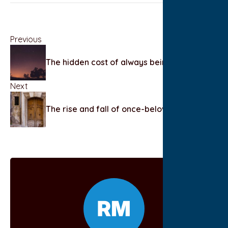
Previous
The hidden cost of always being available
Next
The rise and fall of once-beloved industries