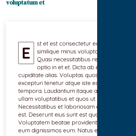
voluptatum et
st et est consectetur eum
E
similique minus voluptatem.
Quasi necessitatibus rerum
optio in et et. Dicta ab est
cupiditate alias. Voluptas quos sit
excepturi tenetur atque iste eos
tempora. Laudantium itaque autem
ullam voluptatibus et quos ut.
Necessitatibus et laboriosam esse in
est. Deserunt eius sunt est quo sit sed.
Voluptatem beatae provident optio
eum dignissimos eum. Natus ea et