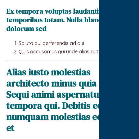
Ex tempora voluptas laudantium
temporibus totam. Nulla blanditiis aut
dolorum sed
Soluta qui perferendis ad qui
Quis accusamus qui unde alias autem eos et
Alias iusto molestias
architecto minus quia qui.
Sequi animi aspernatur sed
tempora qui. Debitis eos ut
numquam molestias eos nulla
et