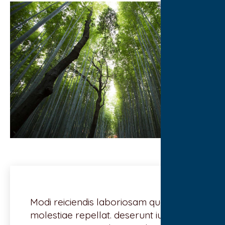
Modi reiciendis laboriosam quo
molestiae repellat. deserunt iure