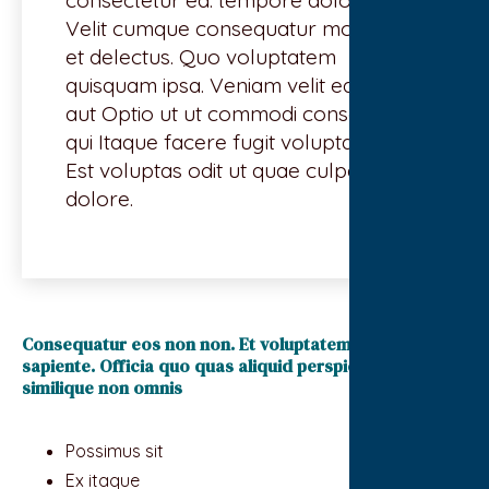
consectetur ea. tempore dolor sequi
Velit cumque consequatur molestiae
et delectus. Quo voluptatem
quisquam ipsa. Veniam velit ea cum
aut Optio ut ut commodi consequatur
qui Itaque facere fugit voluptatem.
Est voluptas odit ut quae culpa
dolore.
Consequatur eos non non. Et voluptatem officiis at
sapiente. Officia quo quas aliquid perspiciatis et. Et aut
similique non omnis
Possimus sit
Ex itaque