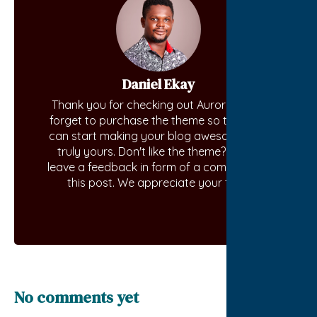
Daniel Ekay
Thank you for checking out Aurora. Don't
forget to purchase the theme so that you
can start making your blog awesome and
truly yours. Don't like the theme? Kindly
leave a feedback in form of a comment on
this post. We appreciate your time.
No comments yet