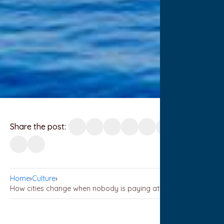
Share the post:
Home
›
Culture
›
How cities change when nobody is paying attention