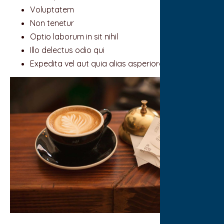
Voluptatem
Non tenetur
Optio laborum in sit nihil
Illo delectus odio qui
Expedita vel aut quia alias asperiores